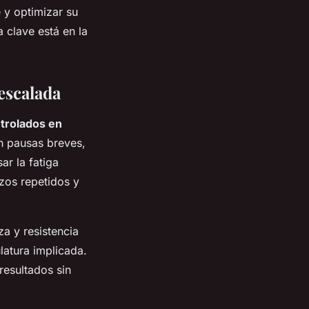
 y optimizar su
 clave está en la
escalada
ntrolados en
on pausas breves,
ar la fatiga
rzos repetidos y
a y resistencia
latura implicada.
resultados sin