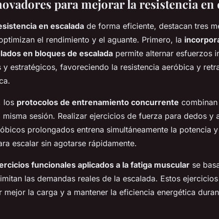
ovadores para mejorar la resistencia en 
esistencia en escalada
de forma eficiente, destacan tres 
ptimizan el rendimiento y el aguante. Primero, la
incorpor
olados en bloques de escalada
permite alternar esfuerzos 
y estratégicos, favoreciendo la resistencia aeróbica y retr
ca.
, los
protocolos de entrenamiento concurrente
combinan 
a misma sesión. Realizar ejercicios de fuerza para dedos y 
róbicos prolongados entrena simultáneamente la potencia y
para escalar sin agotarse rápidamente.
ercicios funcionales aplicados a la fatiga muscular
se bas
mitan las demandas reales de la escalada. Estos ejercicios
ir mejor la carga y a mantener la eficiencia energética duran