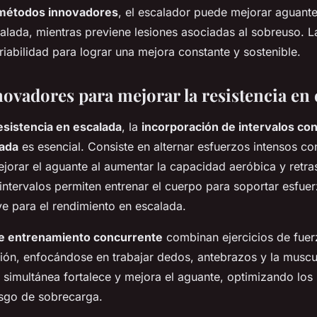
métodos innovadores
, el escalador puede mejorar aguante
calada, mientras previene lesiones asociadas al sobreuso. La
ariabilidad para lograr una mejora constante y sostenible.
ovadores para mejorar la resistencia en 
esistencia en escalada
, la
incorporación de intervalos co
lada
es esencial. Consiste en alternar esfuerzos intensos c
jorar el aguante al aumentar la capacidad aeróbica y retras
 intervalos permiten entrenar el cuerpo para soportar esfue
e para el rendimiento en escalada.
de entrenamiento concurrente
combinan ejercicios de fuerz
ón, enfocándose en trabajar dedos, antebrazos y la muscu
simultánea fortalece y mejora el aguante, optimizando los 
esgo de sobrecarga.