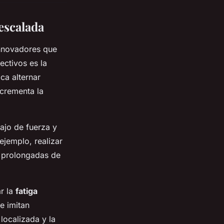
escalada
innovadores que
ectivos es la
ica alternar
ncrementa la
ajo de fuerza y
ejemplo, realizar
s prolongadas de
r la
fatiga
e imitan
localizada y la