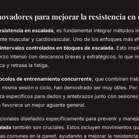
ovadores para mejorar la resistencia en 
esistencia en escalada
, es fundamental integrar métodos 
nte muscular y cardiovascular. Uno de los enfoques más ef
intervalos controlados en bloques de escalada
. Esto impl
rzo intenso con descansos breves y estratégicos, lo que i
a y retrasa la fatiga.
ocolos de entrenamiento concurrente
, que combinan trab
a misma sesión o ciclo, han demostrado ser muy útiles. Por 
rza específicos para dedos y antebrazos junto con sesione
a favorece un mejor aguante general.
ncionales diseñados específicamente para prevenir y maneja
alada
también son cruciales. Estos incluyen movimientos qu
as comunes en la pared, ayudando a mejorar la resistencia 