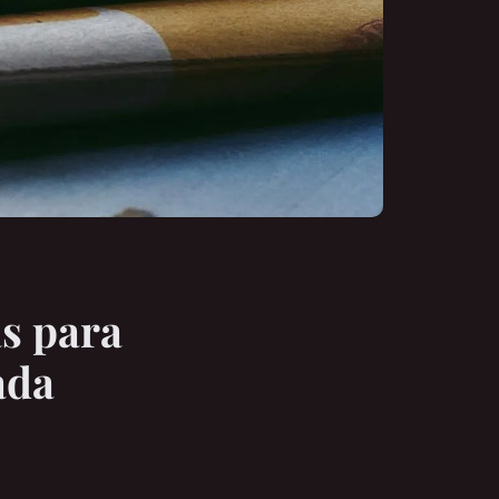
s para
ada