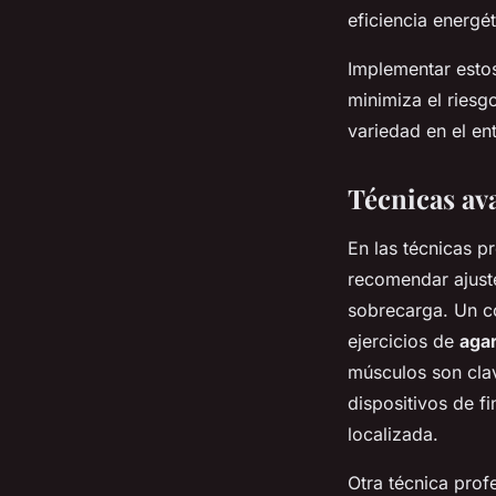
eficiencia energét
Implementar esto
minimiza el riesg
variedad en el en
Técnicas av
En las técnicas p
recomendar ajuste
sobrecarga. Un co
ejercicios de
aga
músculos son clav
dispositivos de f
localizada.
Otra técnica prof