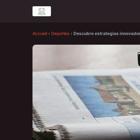
Accueil
›
Deportes
›
Descubre estrategias innovador