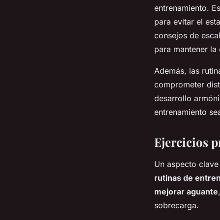
entrenamiento. Es
para evitar el es
consejos de esca
para mantener la e
Además, las rutin
comprometer dist
desarrollo armóni
entrenamiento sea
Ejercicios p
Un aspecto clave
rutinas de entre
mejorar aguante
sobrecarga.