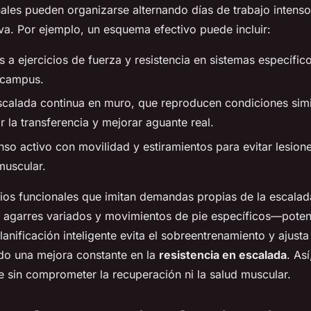
ales pueden organizarse alternando días de trabajo intenso
va. Por ejemplo, un esquema efectivo puede incluir:
 a ejercicios de fuerza y resistencia en sistemas específi
 campus.
calada continua en muro, que reproducen condiciones simil
 la transferencia y mejorar aguante real.
so activo con movilidad y estiramientos para evitar lesione
muscular.
icios funcionales que imitan demandas propias de la esca
agarres variados y movimientos de pie específicos—potenc
planificación inteligente evita el sobreentrenamiento y ajus
ando una mejora constante en la
resistencia en escalada
. As
e sin comprometer la recuperación ni la salud muscular.