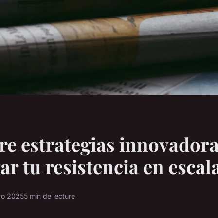
e estrategias innovadora
r tu resistencia en escal
yo 2025
5 min de lecture