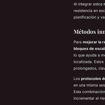
Al integrar estos
resistencia en es
planificación y v
Métodos inn
Para
mejorar la r
bloques de esca
lo que ayuda a me
localizada. Estos
prolongados, clav
Los
protocolos 
en una misma sesi
Esta combinación 
incrementar el ri