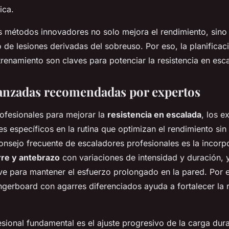
ica.
s métodos innovadores no solo mejora el rendimiento, sino
o de lesiones derivadas del sobreuso. Por eso, la planificac
trenamiento son claves para potenciar la resistencia en esc
anzadas recomendadas por expertos
rofesionales para mejorar la
resistencia en escalada
, los e
s específicos en la rutina que optimizan el rendimiento sin
nsejo frecuente de escaladores profesionales es la incorp
rre y antebrazo
con variaciones de intensidad y duración, 
e para mantener el esfuerzo prolongado en la pared. Por 
ingerboard con agarres diferenciados ayuda a fortalecer la r
esional fundamental es el ajuste progresivo de la carga dura