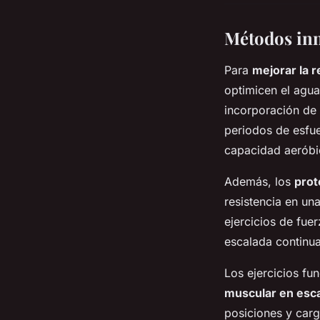
Métodos inn
Para
mejorar la r
optimicen el agua
incorporación de
periodos de esfue
capacidad aeróbic
Además, los
prot
resistencia en un
ejercicios de fue
escalada continu
Los ejercicios fu
muscular en esc
posiciones y carg