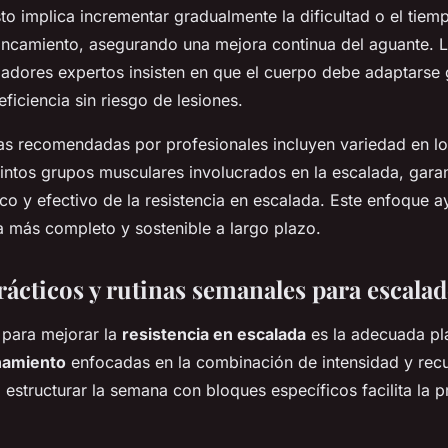
to implica incrementar gradualmente la dificultad o el tiem
tancamiento, asegurando una mejora continua del aguante. 
ladores expertos insisten en que el cuerpo debe adaptarse
ficiencia sin riesgo de lesiones.
as recomendadas por profesionales incluyen variedad en los
intos grupos musculares involucrados en la escalada, gara
co y efectivo de la resistencia en escalada. Este enfoque a
 más completo y sostenible a largo plazo.
rácticos y rutinas semanales para escala
 para mejorar la
resistencia en escalada
es la adecuada pla
namiento
enfocadas en la combinación de intensidad y rec
, estructurar la semana con bloques específicos facilita la p