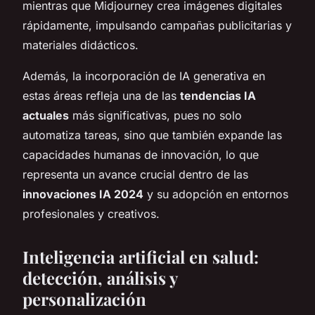
mientras que Midjourney crea imágenes digitales
rápidamente, impulsando campañas publicitarias y
materiales didácticos.
Además, la incorporación de IA generativa en
estas áreas refleja una de las
tendencias IA
actuales
más significativas, pues no solo
automatiza tareas, sino que también expande las
capacidades humanas de innovación, lo que
representa un avance crucial dentro de las
innovaciones IA 2024
y su adopción en entornos
profesionales y creativos.
Inteligencia artificial en salud:
detección, análisis y
personalización