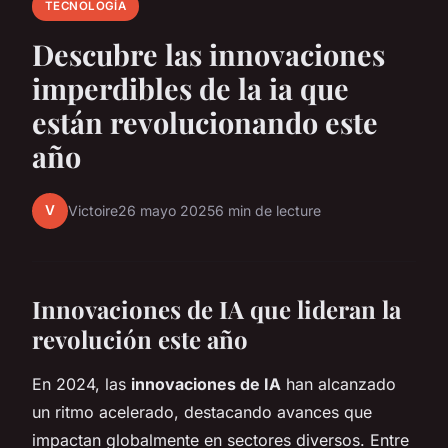
TECNOLOGÍA
Descubre las innovaciones
imperdibles de la ia que
están revolucionando este
año
V
Victoire
26 mayo 2025
6 min de lecture
Innovaciones de IA que lideran la
revolución este año
En 2024, las
innovaciones de IA
han alcanzado
un ritmo acelerado, destacando avances que
impactan globalmente en sectores diversos. Entre