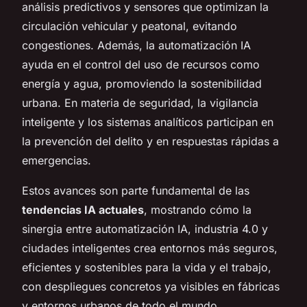
análisis predictivos y sensores que optimizan la
circulación vehicular y peatonal, evitando
congestiones. Además, la automatización IA
ayuda en el control del uso de recursos como
energía y agua, promoviendo la sostenibilidad
urbana. En materia de seguridad, la vigilancia
inteligente y los sistemas analíticos participan en
la prevención del delito y en respuestas rápidas a
emergencias.
Estos avances son parte fundamental de las
tendencias IA actuales
, mostrando cómo la
sinergia entre automatización IA, industria 4.0 y
ciudades inteligentes crea entornos más seguros,
eficientes y sostenibles para la vida y el trabajo,
con despliegues concretos ya visibles en fábricas
y entornos urbanos de todo el mundo.