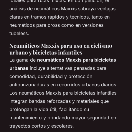
ideales para rutas mixtas. En competición, el
análisis de neumáticos Maxxis subraya ventajas
claras en tramos rápidos y técnicos, tanto en
neumáticos para cross como en versiones
tubeless.
Neumáticos Maxxis para uso en ciclismo
urbano y bicicletas infantiles
La gama de
neumáticos Maxxis para bicicletas
urbanas
incluye alternativas pensadas para
comodidad, durabilidad y protección
antipunzonaduras en recorridos urbanos diarios.
Los neumáticos Maxxis para bicicletas infantiles
integran bandas reforzadas y materiales que
prolongan la vida útil, facilitando su
mantenimiento y brindando mayor seguridad en
trayectos cortos y escolares.