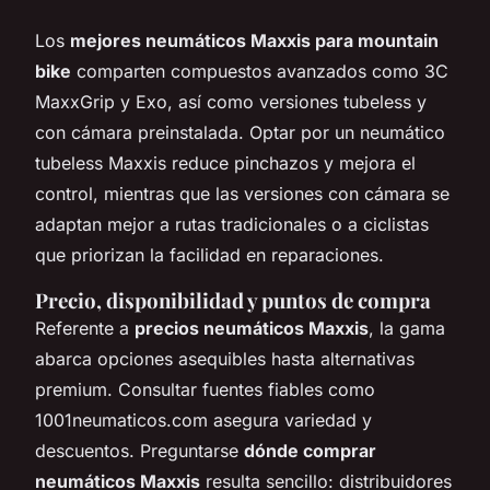
Los
mejores neumáticos Maxxis para mountain
bike
comparten compuestos avanzados como 3C
MaxxGrip y Exo, así como versiones tubeless y
con cámara preinstalada. Optar por un neumático
tubeless Maxxis reduce pinchazos y mejora el
control, mientras que las versiones con cámara se
adaptan mejor a rutas tradicionales o a ciclistas
que priorizan la facilidad en reparaciones.
Precio, disponibilidad y puntos de compra
Referente a
precios neumáticos Maxxis
, la gama
abarca opciones asequibles hasta alternativas
premium. Consultar fuentes fiables como
1001neumaticos.com asegura variedad y
descuentos. Preguntarse
dónde comprar
neumáticos Maxxis
resulta sencillo: distribuidores