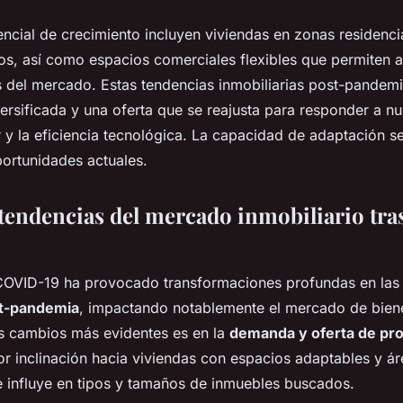
ncial de crecimiento incluyen viviendas en zonas residenci
os, así como espacios comerciales flexibles que permiten a
del mercado. Estas tendencias inmobiliarias post-pandemia
sificada y una oferta que se reajusta para responder a nu
 y la eficiencia tecnológica. La capacidad de adaptación s
ortunidades actuales.
tendencias del mercado inmobiliario tras
OVID-19 ha provocado transformaciones profundas en la
st-pandemia
, impactando notablemente el mercado de biene
os cambios más evidentes es en la
demanda y oferta de pr
 inclinación hacia viviendas con espacios adaptables y ár
ue influye en tipos y tamaños de inmuebles buscados.