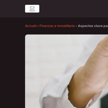
Accueil
›
Finanzas e inmobiliaria
›
Aspectos clave par