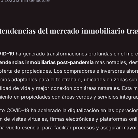
yo 2025
12 min de lecture
tendencias del mercado inmobiliario tras
ID-19
ha generado transformaciones profundas en el mer
endencias inmobiliarias post-pandemia
más notables, des
oferta de propiedades. Los compradores e inversores ahora
cios adaptables para el teletrabajo, ubicados en zonas su
idad de vida y mejor conexión con áreas naturales. Esta m
iento en propiedades con áreas verdes y servicios integra
o COVID-19 ha acelerado la digitalización en las operacion
 de visitas virtuales, firmas electrónicas y plataformas onl
ha vuelto esencial para facilitar procesos y asegurar mayor