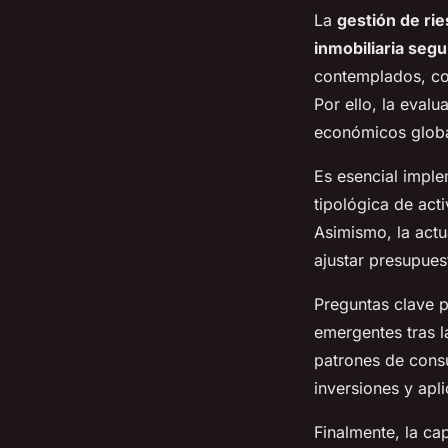
La
gestión de ri
inmobiliaria segu
contemplados, com
Por ello, la eval
económicos global
Es esencial imple
tipológica de act
Asimismo, la actu
ajustar presupues
Preguntas clave p
emergentes tras 
patrones de cons
inversiones y apli
Finalmente, la c