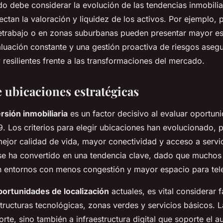
ado debe considerar la evolución de las tendencias inmobilia
ctan la valoración y liquidez de los activos. Por ejemplo,
etrabajo o en zonas suburbanas pueden presentar mayor es
aluación constante y una gestión proactiva de riesgos aseg
resilientes frente a las transformaciones del mercado.
 ubicaciones estratégicas
rsión inmobiliaria
es un factor decisivo al evaluar oportuni
 Los criterios para elegir ubicaciones han evolucionado, p
jor calidad de vida, mayor conectividad y acceso a servic
se ha convertido en una tendencia clave, dado que mucho
n entornos con menos congestión y mayor espacio para tele
portunidades de localización
actuales, es vital considerar 
structuras tecnológicas, zonas verdes y servicios básicos. 
porte, sino también a infraestructura digital que soporte el a