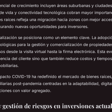
encial de crecimiento incluyen áreas suburbanas y ciudade
de vida y conectividad tecnológica cobran mayor importanci
 raíces refleja una migración hacia zonas con mejor acces
gurando nuevas oportunidades para inversores.
talización se posiciona como un elemento clave. La adopci
ológicas para la gestión y comercialización de propiedade
os desde la visita virtual hasta la firma electrónica. Esta e
iencia del cliente sino que también reduce costos y tiempos
obiliarias.
mpacto COVID-19 ha redefinido el mercado de bienes raíces
liarias post-pandemia centradas en la adaptabilidad, digita
ciones con valor agregado.
 gestión de riesgos en inversiones actua