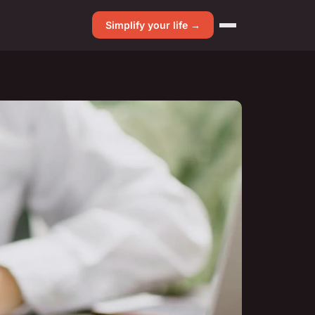
Simplify your life →