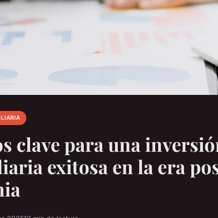
LIARIA
s clave para una inversió
iaria exitosa en la era po
ia