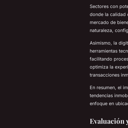
Sectores con pot
donde la calidad 
mercado de bienes
naturaleza, confi
Asimismo, la digi
herramientas tecn
facilitando proces
optimiza la exper
transacciones inm
En resumen, el i
tendencias inmobi
enfoque en ubica
Evaluación y