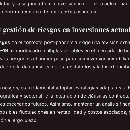
lidad y la seguridad en la inversión inmobiliaria actual, hac
 revisión periódica de todos estos aspectos.
 gestión de riesgos en inversiones actua
esgos
en el contexto post-pandemia exige una revisión exha
D-19
ha modificado múltiples variables en el mercado de bie
uevos riesgos es el primer paso para una inversión inmobiliar
ilidad de la demanda, cambios regulatorios y la incertidum
 riesgos, es fundamental adoptar estrategias adaptativas. En
ográfica y sectorial, y la integración de cláusulas contractu
es escenarios futuros. Asimismo, mantener un análisis fina
 posibles fluctuaciones en rentabilidad y costos asociados, 
ión a largo plazo.