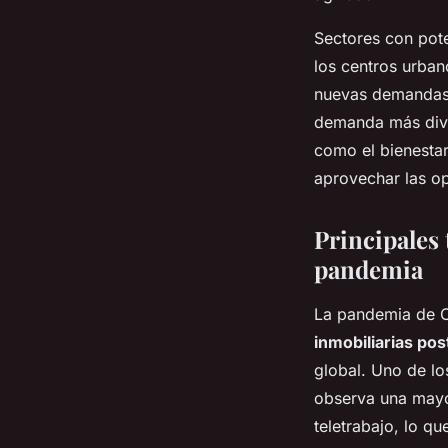
Sectores con pote
los centros urban
nuevas demandas 
demanda más diver
como el bienestar
aprovechar las op
Principales 
pandemia
La pandemia de C
inmobiliarias po
global. Uno de l
observa una mayor
teletrabajo, lo q