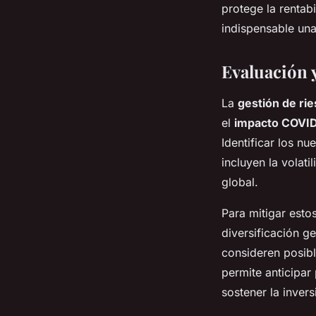
protege la rentabi
indispensable una
Evaluación y
La
gestión de ri
el
impacto COVI
Identificar los n
incluyen la volat
global.
Para mitigar estos
diversificación ge
consideren posibl
permite anticipar
sostener la invers