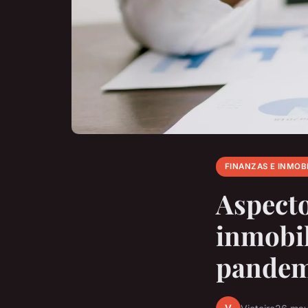
FINANZAS E INMOBI
Aspecto
inmobil
pandem